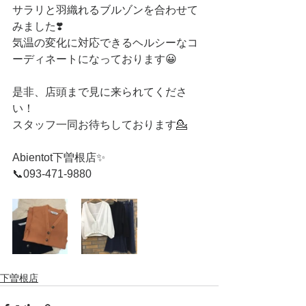
サラリと羽織れるブルゾンを合わせて
みました❣️
気温の変化に対応できるヘルシーなコ
ーディネートになっております😀
是非、店頭まで見に来られてくださ
い！
スタッフ一同お待ちしております💁
Abientot下曽根店✨
📞093-471-9880
下曽根店