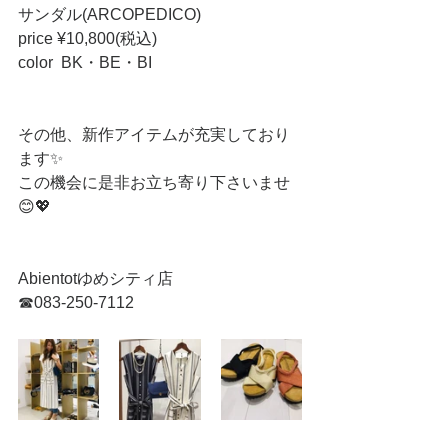
サンダル(ARCOPEDICO)
price ¥10,800(税込)
color  BK・BE・BI
その他、新作アイテムが充実しており
ます✨
この機会に是非お立ち寄り下さいませ
😊💖
Abientotゆめシティ店  
☎083-250-7112