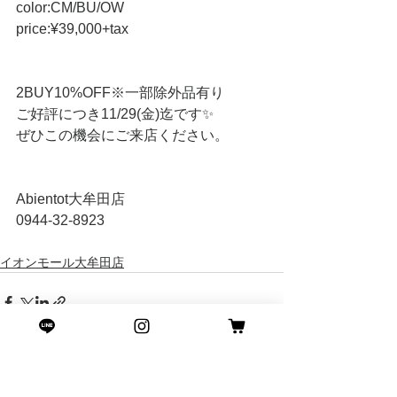
color:CM/BU/OW
price:¥39,000+tax
2BUY10%OFF※一部除外品有り
ご好評につき11/29(金)迄です✨
ぜひこの機会にご来店ください。
Abientot大牟田店
0944-32-8923
イオンモール大牟田店
すべて表示
最新記事