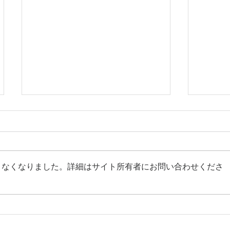
きなくなりました。詳細はサイト所有者にお問い合わせくださ
Abientot select. | ニット切り
Abien
替えワンピース
カート