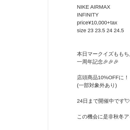
NIKE AIRMAX
INFINITY
price¥10,000+tax
size 23 23.5 24 24.5
本日マークイズももち
一周年記念🎉🎉🎉
店頭商品10%OFFに
(一部対象外あり)
24日まで開催中です💘
この機会に是非秋冬アイ