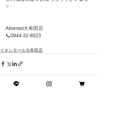
✨
Abientot大牟田店
📞0944-32-8923
イオンモール大牟田店
すべて表示
最新記事