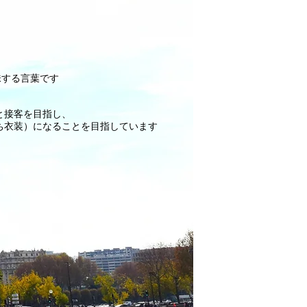
味する言葉です
と接客を目指し、
ち衣装）になることを目指しています