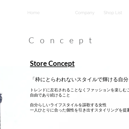
Home
Concept
Company
Shop List
Concept
Store Concept
「枠にとらわれないスタイルで輝ける自分
トレンドに左右されることなくファッションを楽しむ
自由であり続けること
​自分らしいライフスタイルを謳歌する女性
一人ひとりに合った個性を引き出すスタイリングを提