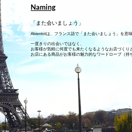
Naming
「また会いましょう」
Abientotは、フランス語で「また会いましょう」を意
一度きりの出会いではなく、
お客様が気軽に何度でも来たくなるような
お店づくり
お店にある商品がお客様の魅力的なワードローブ（持