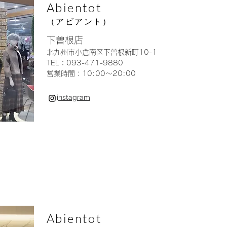
Abientot
（アビアント）
下曽根店
北九州市小倉南区下曽根新町10-1
TEL：093-471-9880
営業時間：10:00〜20:00
i
nstagram
Abientot