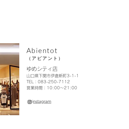
Abientot
（アビアント）
ゆめシティ店
山口県下関市伊倉新町3-1-1
TEL：083-250-7112
営業時間：10:00〜21:00
i
nstagram