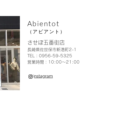
Abientot
（アビアント）
させぼ五番街店
長崎県佐世保市新港町2-1
TEL：0956-59-5325
営業時間：10:00〜21:00
i
nstagram