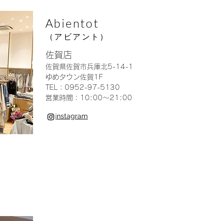
Abientot
（アビアント）
佐賀店
佐賀県佐賀市兵庫北5-14-1
ゆめタウン佐賀1F
TEL：0952-97-5130
営業時間：10:00〜21:00
i
n
stagram