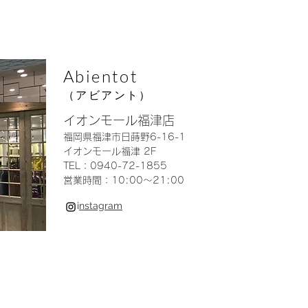
Abientot
（アビアント）
イオンモール福津店
福岡県福津市日蒔野6-16-1
イオンモール福津 2F
TEL：0940-72-1855
営業時間：10:00〜21:00
i
nstagram