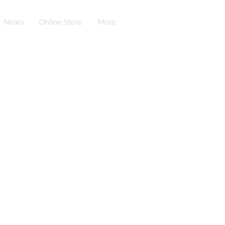
News
Online Store
More