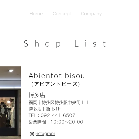
Home
Concept
Company
Shop List
Shop List
Shop List
Abientot bisou
（アビアントビーズ）
博多店
福岡市博多区博多駅中央街1-1
博多地下街 B1F
TEL：092-441-6507
営業時間：10:00〜20:00
i
nstagram