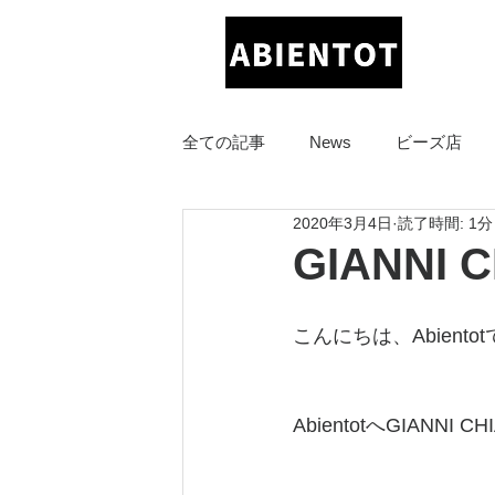
全ての記事
News
ビーズ店
2020年3月4日
読了時間: 1分
イオンモール福津店
させぼ五
GIANNI C
佐賀店
こんにちは、Abientot
AbientotへGIAN