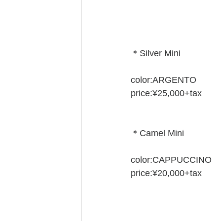
＊Silver Mini
color:ARGENTO
price:¥25,000+tax
＊Camel Mini
color:CAPPUCCINO
price:¥20,000+tax