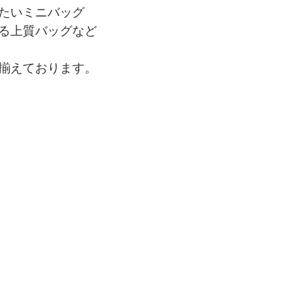
たいミニバッグ
る上質バッグなど
揃えております。