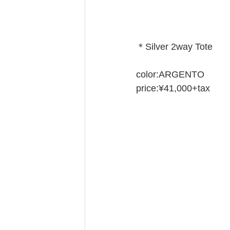
＊Silver 2way Tote
color:ARGENTO
price:¥41,000+tax