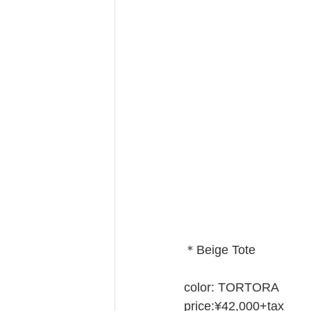
＊Beige Tote
color: TORTORA
price:¥42,000+tax